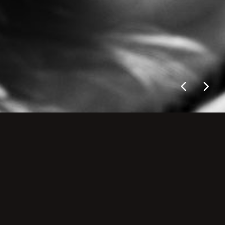
IDA
002970-KADAREK-1