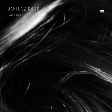
DARIUSZ KRUK
GALERIA