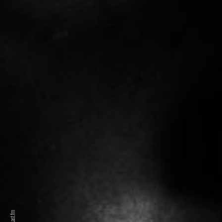
Last.fm