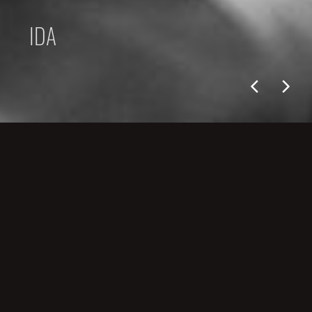
IDA
ŚLUBY
03/08/2015